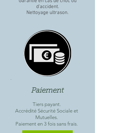
Garantie en cas de choc ou
d'accident.
Nettoyage ultrason.
Paiement
Tiers payant.
Accrédité Sécurité Sociale et
Mutuelles.
Paiement en 3 fois sans frais.