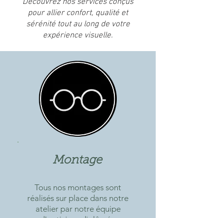
Découvrez nos services conçus
pour allier confort, qualité et
sérénité tout au long de votre
expérience visuelle.
Montage
Tous nos montages sont
réalisés sur place dans notre
atelier par notre équipe