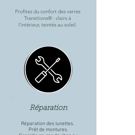
Profitez du confort des verres
Transitions® : clairs à
l’intérieur, teintés au soleil.
Réparation
Réparation des lunettes.
Prêt de montures.