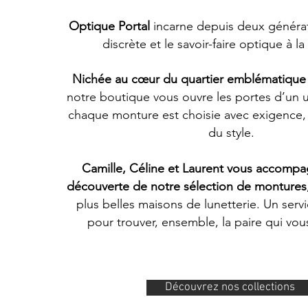
Optique Portal
incarne depuis deux générat
discrète et le savoir-faire optique à la
Nichée au cœur du quartier emblématique
notre boutique vous ouvre les portes d’un un
chaque monture est choisie avec exigence,
du style.
Camille, Céline et Laurent vous accompa
découverte de notre sélection de montures
plus belles maisons de lunetterie. Un serv
pour trouver, ensemble, la paire qui vo
Découvrez nos collections