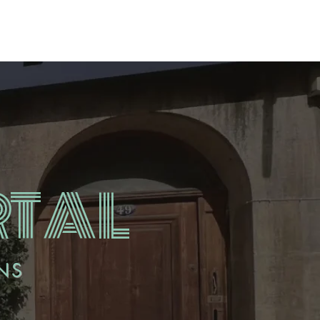
NOS ACTUALITES
CONTACT
RTAL
NS