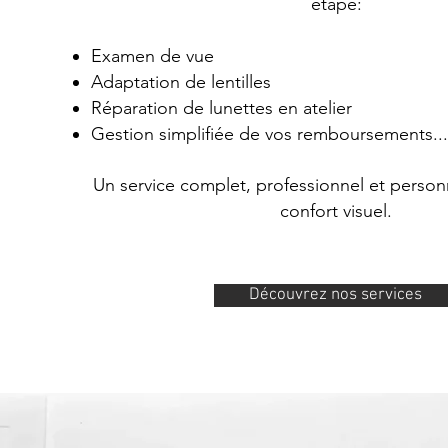
étape:
Examen de vue
Adaptation de lentilles
Réparation de lunettes en atelier
Gestion simplifiée de vos remboursements...
Un service complet, professionnel et person
confort visuel.
Découvrez nos services