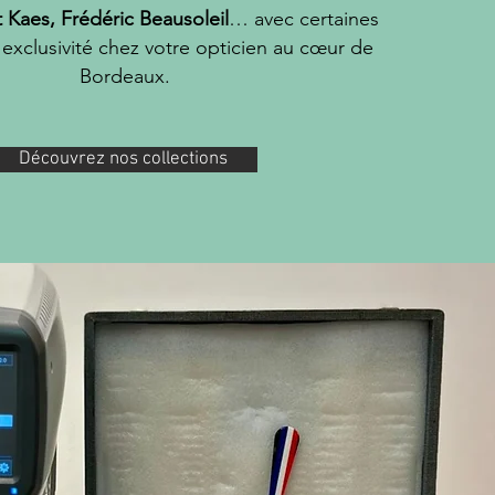
t Kaes, Frédéric Beausoleil
… avec certaines
 exclusivité chez votre opticien au cœur de
Bordeaux.
Découvrez nos collections