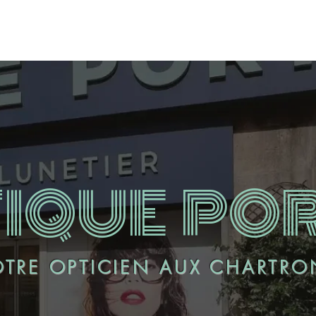
VICES
COLLECTIONS
HISTOIRE & ENGAGEMENTS
IQUE PO
OTRE OPTICIEN AUX CHARTRO