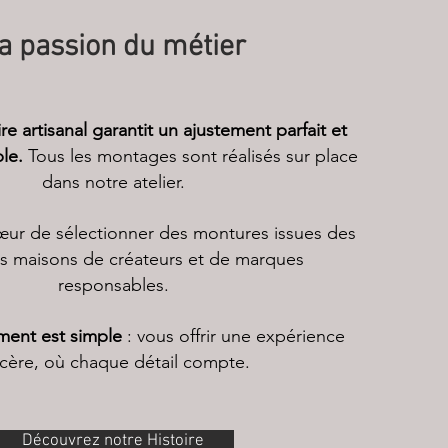
a passion du métier
ire artisanal garantit un ajustement parfait et
le.
Tous les montages sont réalisés sur place
dans notre atelier.
ur de sélectionner des montures issues des
es maisons de créateurs et de marques
responsables.
ent est simple
: vous offrir une expérience
ncère, où chaque détail compte.
Découvrez notre Histoire